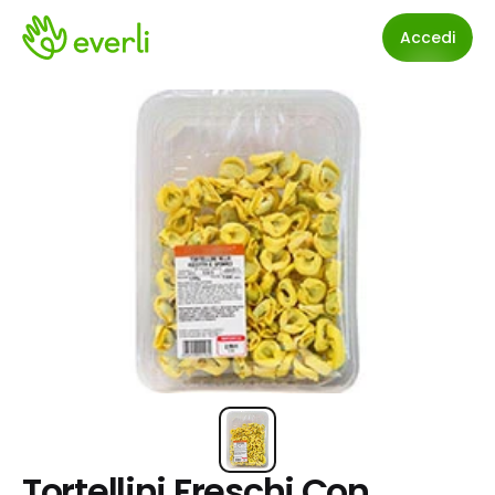
Accedi
Tortellini Freschi Con 