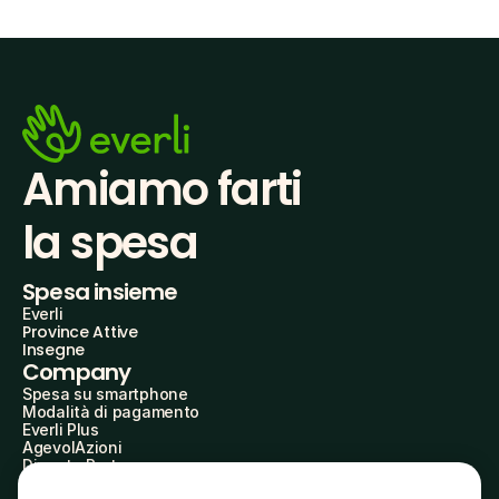
Amiamo farti
la spesa
Spesa insieme
Everli
Province Attive
Insegne
Company
Spesa su smartphone
Modalità di pagamento
Everli Plus
AgevolAzioni
Diventa Partner
Advertise with Us