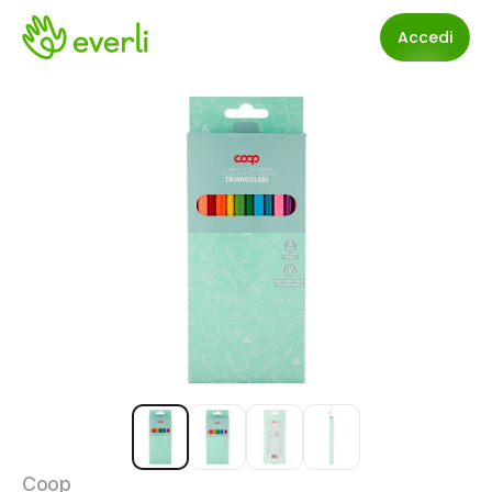
Accedi
Coop