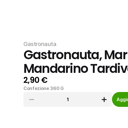
Gastronauta
Gastronauta, Marm
Mandarino Tardivo
2,90 €
Confezione 360 G
1
Aggiu