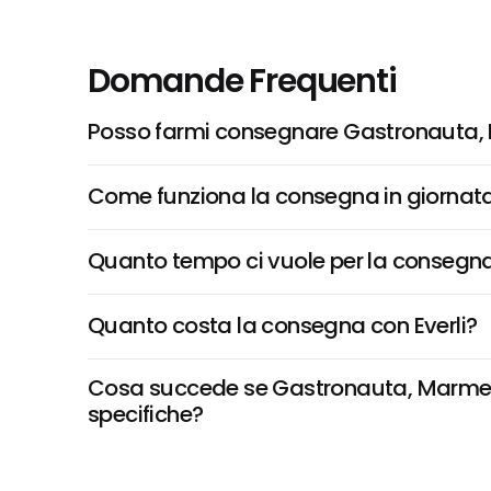
Domande Frequenti
Posso farmi consegnare Gastronauta, M
Come funziona la consegna in giornata 
Quanto tempo ci vuole per la consegna
Quanto costa la consegna con Everli?
Cosa succede se Gastronauta, Marmellata
specifiche?