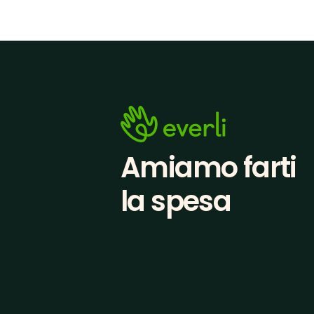
Amiamo farti
la spesa