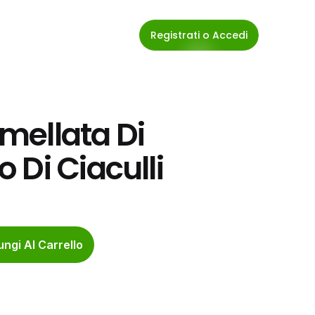
Registrati o Accedi
ellata Di 
 Di Ciaculli
ngi Al Carrello