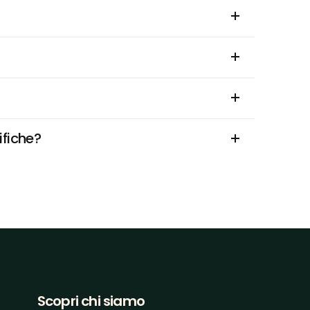
ifiche?
Scopri chi siamo