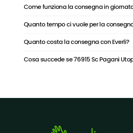
Come funziona la consegna in giornata 
Quanto tempo ci vuole per la consegna
Quanto costa la consegna con Everli?
Cosa succede se 76915 Sc Pagani Utopia 