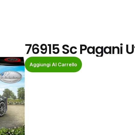
76915 Sc Pagani U
Aggiungi Al Carrello