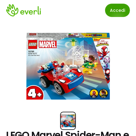
Accedi
LEGO Marvel Spider-Man e 