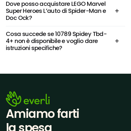
Dove posso acquistare LEGO Marvel 
Super Heroes L’auto di Spider-Man e 
Doc Ock?
Cosa succede se 10789 Spidey Tbd-
4+ non è disponibile e voglio dare 
istruzioni specifiche?
Amiamo farti
la spesa