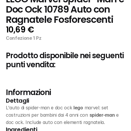
Doc Ock 10789 Auto con 
Ragnatele Fosforescenti
10,69 €
Confezione 1 Pz
Prodotto disponibile nei seguenti 
punti vendita:
Informazioni
Dettagli
L'auto di spider-man e doc ock 
lego
 marvel: set 
costruzioni per bambini dai 4 anni con 
spider-man
 e 
doc ock. Include auto con elementi ragnatela.
Ingredienti