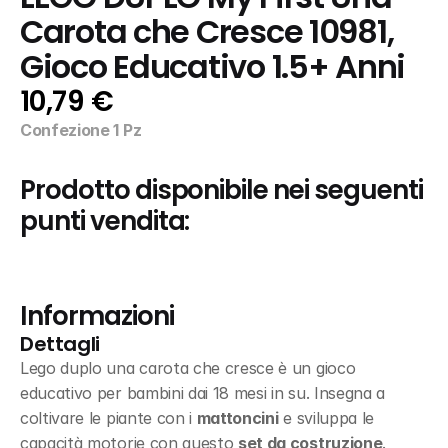
Carota che Cresce 10981, 
Gioco Educativo 1.5+ Anni
10,79 €
Confezione 1 Pz
Prodotto disponibile nei seguenti 
punti vendita:
Informazioni
Dettagli
Lego duplo una carota che cresce è un gioco 
educativo per bambini dai 18 mesi in su. Insegna a 
coltivare le piante con i 
mattoncini
 e sviluppa le 
capacità motorie con questo 
set da costruzione
.