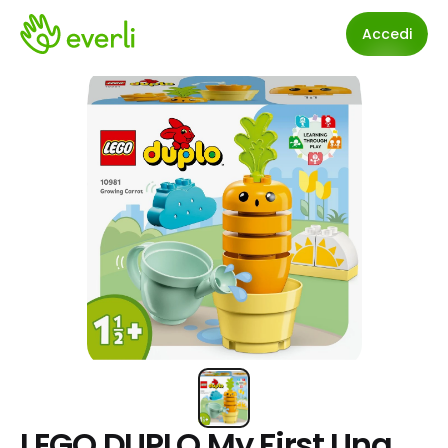
Accedi
LEGO DUPLO My First Una 