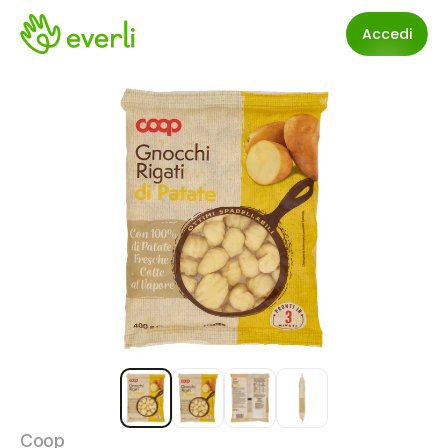
Accedi
Coop