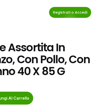
Registrati o Accedi
 Assortita In 
o, Con Pollo, Con 
no 40 X 85 G
ngi Al Carrello