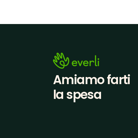
Amiamo farti
la spesa