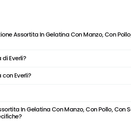
ione Assortita In Gelatina Con Manzo, Con Poll
di Everli?
 con Everli?
sortita In Gelatina Con Manzo, Con Pollo, Con 
ecifiche?