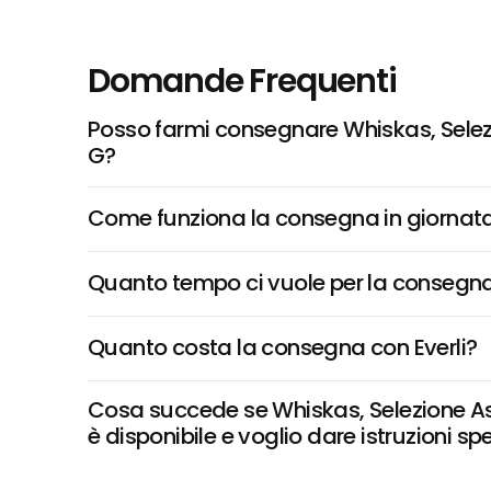
Domande Frequenti
Posso farmi consegnare Whiskas, Selez
G?
Come funziona la consegna in giornata 
Quanto tempo ci vuole per la consegna
Quanto costa la consegna con Everli?
Cosa succede se Whiskas, Selezione As
è disponibile e voglio dare istruzioni sp