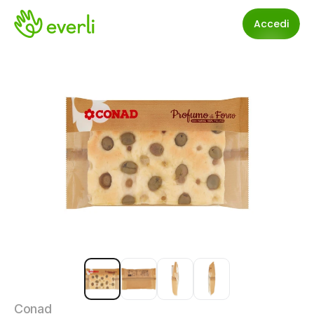
Accedi
Conad