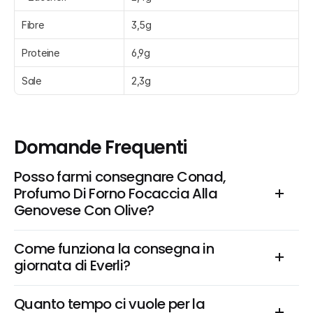
Fibre
3,5g
Proteine
6,9g
Sale
2,3g
Domande Frequenti
Posso farmi consegnare Conad, 
Profumo Di Forno Focaccia Alla 
Genovese Con Olive?
Come funziona la consegna in 
giornata di Everli?
Quanto tempo ci vuole per la 