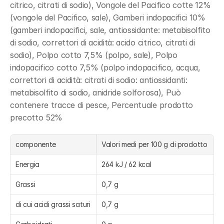
citrico, citrati di sodio), Vongole del Pacifico cotte 12% 
(vongole del Pacifico, sale), Gamberi indopacifici 10% 
(gamberi indopacifici, sale, antiossidante: metabisolfito 
di sodio, correttori di acidità: acido citrico, citrati di 
sodio), Polpo cotto 7,5% (polpo, sale), Polpo 
indopacifico cotto 7,5% (polpo indopacifico, acqua, 
correttori di acidità: citrati di sodio: antiossidanti: 
metabisolfito di sodio, anidride solforosa), Può 
contenere tracce di pesce, Percentuale prodotto 
precotto 52%
componente
Valori medi per 100 g di prodotto
Energia
264 kJ / 62 kcal
Grassi
0,7 g
di cui acidi grassi saturi
0,7 g