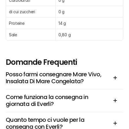
Carboidrati
0 g
di cui zuccheri
0 g
Proteine
14 g
Sale
0,80 g
Domande Frequenti
Posso farmi consegnare Mare Vivo, 
Insalata Di Mare Congelata?
Come funziona la consegna in 
giornata di Everli?
Quanto tempo ci vuole per la 
consegna con Everli?