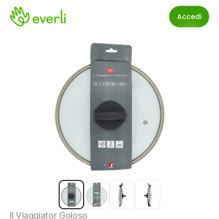
Accedi
Il Viaggiator Goloso