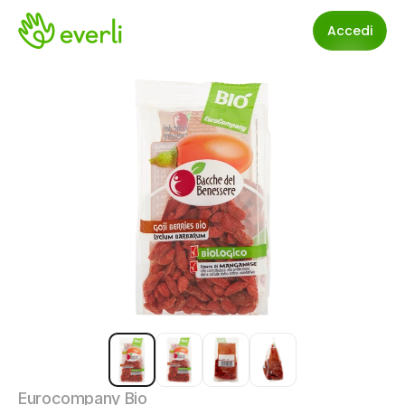
Accedi
Eurocompany Bio