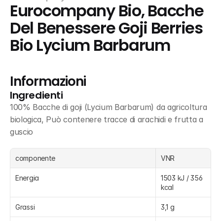
Eurocompany Bio, Bacche 
Del Benessere Goji Berries 
Bio Lycium Barbarum
Informazioni
Ingredienti
100% Bacche di goji (Lycium Barbarum) da agricoltura 
biologica, Può contenere tracce di arachidi e frutta a 
guscio
componente
VNR
Energia
1503 kJ / 356 
kcal
Grassi
3,1 g