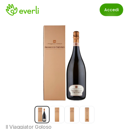
Accedi
Il Viaggiator Goloso