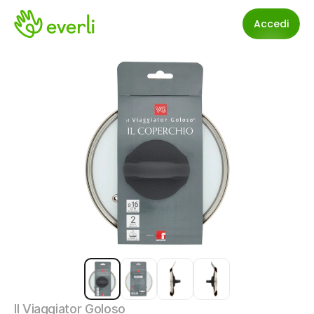
Accedi
Il Viaggiator Goloso