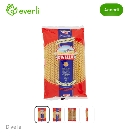
Accedi
Divella