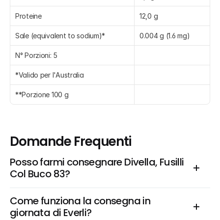
Proteine
12,0 g
Sale (equivalent to sodium)*
0.004 g (1.6 mg)
N° Porzioni: 5
*Valido per l'Australia
**Porzione 100 g
Domande Frequenti
Posso farmi consegnare Divella, Fusilli 
Col Buco 83?
Come funziona la consegna in 
giornata di Everli?