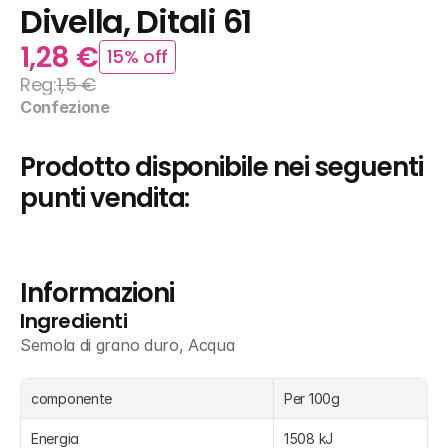
Divella, Ditali 61
1,28 €
15% off
Reg:
1,5 €
Confezione
Prodotto disponibile nei seguenti 
punti vendita:
Informazioni
Ingredienti
Semola di grano duro, Acqua
componente
Per 100g
Energia
1508 kJ