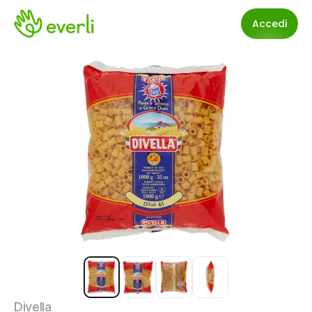
Accedi
Divella