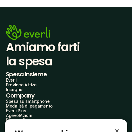
Amiamo farti
la spesa
Spesa insieme
Everli
Province Attive
Insegne
Company
Spesa su smartphone
Modalità di pagamento
Everli Plus
AgevolAzioni
Diventa Partner
Advertise with Us
Everli Shoppers