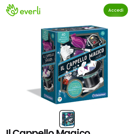
Accedi
Il Cappello Magico