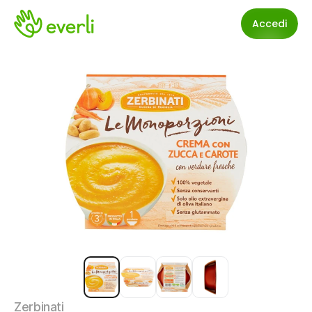
Accedi
Zerbinati