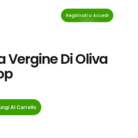
Registrati o Accedi
a Vergine Di Oliva 
op
ngi Al Carrello