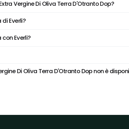
xtra Vergine Di Oliva Terra D'Otranto Dop?
di Everli?
 con Everli?
ine Di Oliva Terra D'Otranto Dop non è disponibi