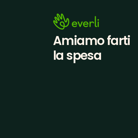
Amiamo farti
la spesa