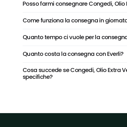
Posso farmi consegnare Congedi, Olio E
Come funziona la consegna in giornata 
Quanto tempo ci vuole per la consegna
Quanto costa la consegna con Everli?
Cosa succede se Congedi, Olio Extra Verg
specifiche?