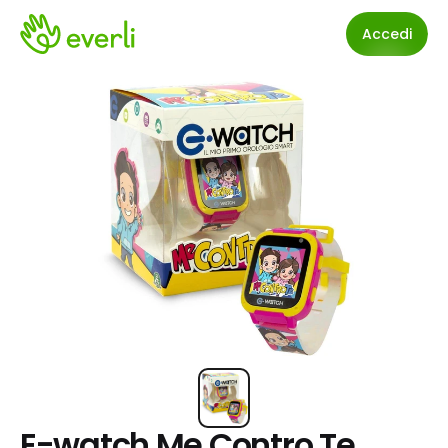
Accedi
E-watch Me Contro Te