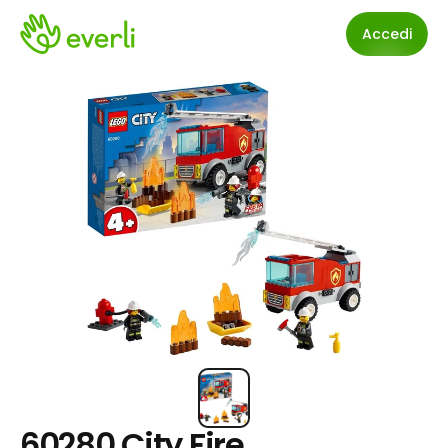
Accedi
60280 City Fire 