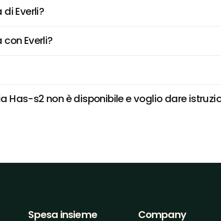
di Everli?
 con Everli?
Has-s2 non è disponibile e voglio dare istruzio
Spesa insieme
Company