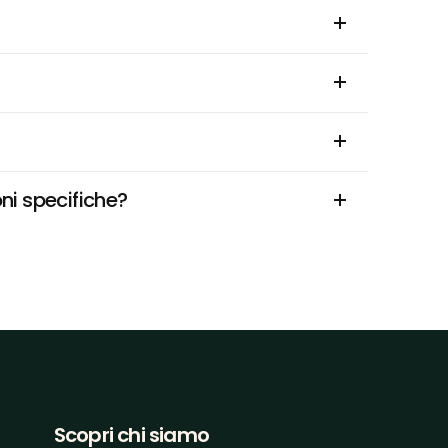
ni specifiche?
Scopri chi siamo