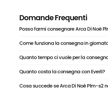
Domande Frequenti
Posso farmi consegnare Arca Di Noè P
Come funziona la consegna in giornata 
Quanto tempo ci vuole per la consegna
Quanto costa la consegna con Everli?
Cosa succede se Arca Di Noè Plm-s2 non 