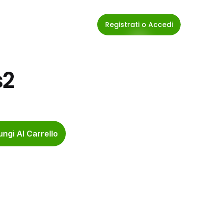
Registrati o Accedi
s2
ngi Al Carrello