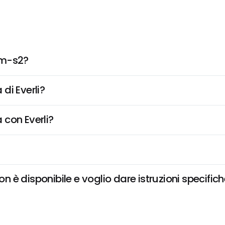
lm-s2?
di Everli?
 con Everli?
è disponibile e voglio dare istruzioni specific