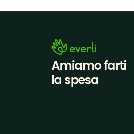
Amiamo farti
la spesa