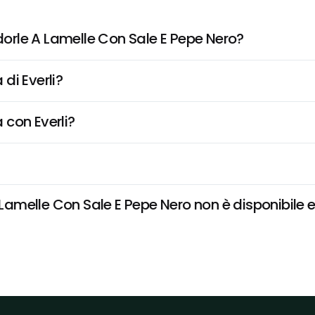
rle A Lamelle Con Sale E Pepe Nero?
di Everli?
 con Everli?
melle Con Sale E Pepe Nero non è disponibile e v