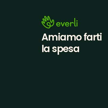
Amiamo farti
la spesa