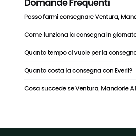
Domande Frequenti
Posso farmi consegnare Ventura, Mando
Come funziona la consegna in giornata 
Quanto tempo ci vuole per la consegna
Quanto costa la consegna con Everli?
Cosa succede se Ventura, Mandorle A La