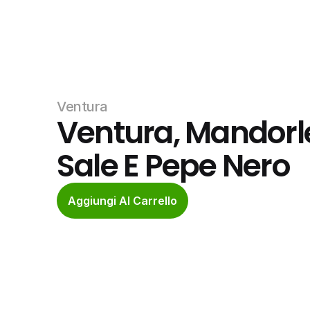
Ventura
Ventura, Mandorle
Sale E Pepe Nero
Aggiungi Al Carrello