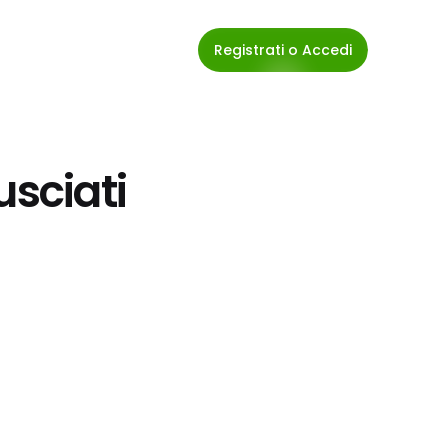
Registrati o Accedi
usciati