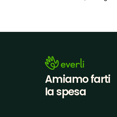
Amiamo farti
la spesa