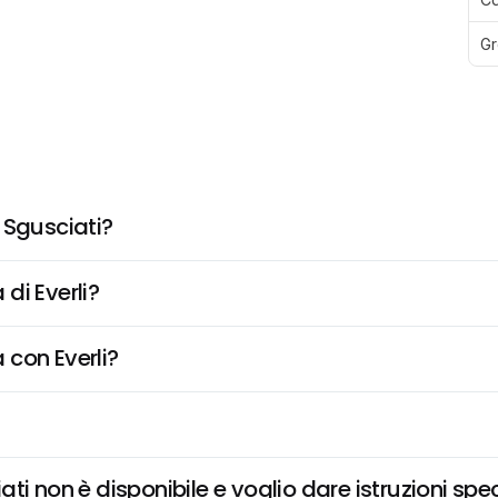
Gr
 Sgusciati?
di Everli?
 con Everli?
i non è disponibile e voglio dare istruzioni spe