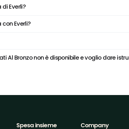
di Everli?
 con Everli?
lati Al Bronzo non è disponibile e voglio dare istr
Spesa insieme
Company