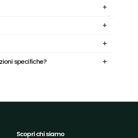
uzioni specifiche?
Scopri chi siamo