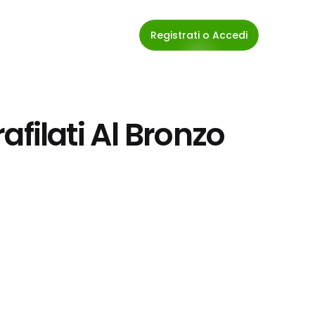
Registrati o Accedi
Trafilati Al Bronzo