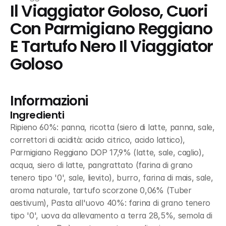
Il Viaggiator Goloso, Cuori 
Con Parmigiano Reggiano 
E Tartufo Nero Il Viaggiator 
Goloso
Informazioni
Ingredienti
Ripieno 60%: panna, ricotta (siero di latte, panna, sale, 
correttori di acidità: acido citrico, acido lattico), 
Parmigiano Reggiano DOP 17,9% (latte, sale, caglio), 
acqua, siero di latte, pangrattato (farina di grano 
tenero tipo '0', sale, lievito), burro, farina di mais, sale, 
aroma naturale, tartufo scorzone 0,06% (Tuber 
aestivum), Pasta all'uovo 40%: farina di grano tenero 
tipo '0', uova da allevamento a terra 28,5%, semola di 