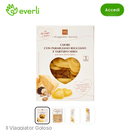
Accedi
Il Viaggiator Goloso