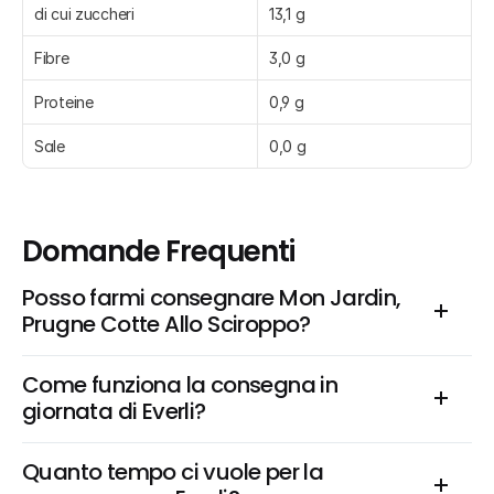
di cui zuccheri
13,1 g
Fibre
3,0 g
Proteine
0,9 g
Sale
0,0 g
Domande Frequenti
Posso farmi consegnare Mon Jardin, 
Prugne Cotte Allo Sciroppo?
Come funziona la consegna in 
giornata di Everli?
Quanto tempo ci vuole per la 