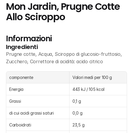
Mon Jardin, Prugne Cotte 
Allo Sciroppo
Informazioni
Ingredienti
Prugne cotte, Acqua, Sciroppo di glucosio-fruttosio, 
Zucchero, Correttore di acidità: acido citrico
componente
Valori medi per 100 g
Energia
443 kJ / 105 kcal
Grassi
0,1 g
di cui acidi grassi saturi
0,0 g
Carboidrati
23,5 g