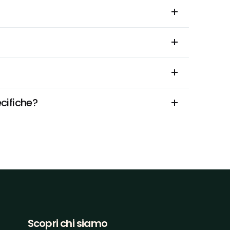
ecifiche?
Scopri chi siamo