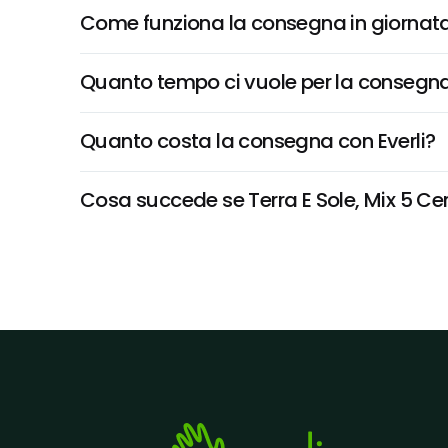
Come funziona la consegna in giornata 
Quanto tempo ci vuole per la consegna
Quanto costa la consegna con Everli?
Cosa succede se Terra E Sole, Mix 5 Cere