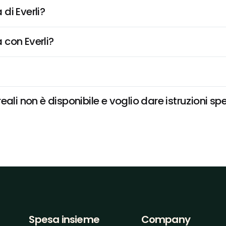
di Everli?
 con Everli?
ali non è disponibile e voglio dare istruzioni sp
Spesa insieme
Company