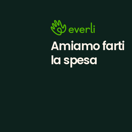
Amiamo farti
la spesa