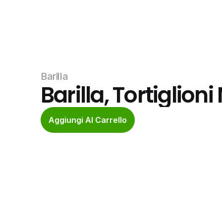
Barilla
Barilla, Tortiglio
Aggiungi Al Carrello