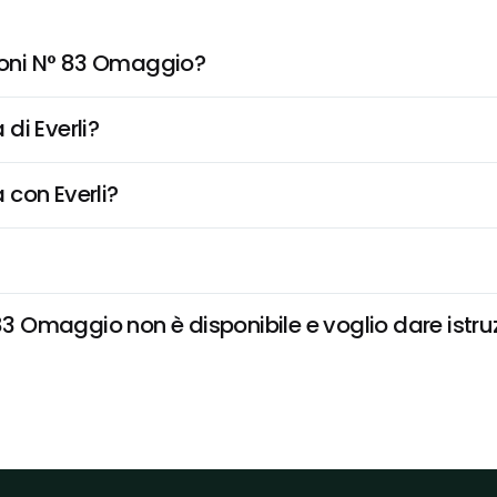
lioni N° 83 Omaggio?
di Everli?
 con Everli?
83 Omaggio non è disponibile e voglio dare istru