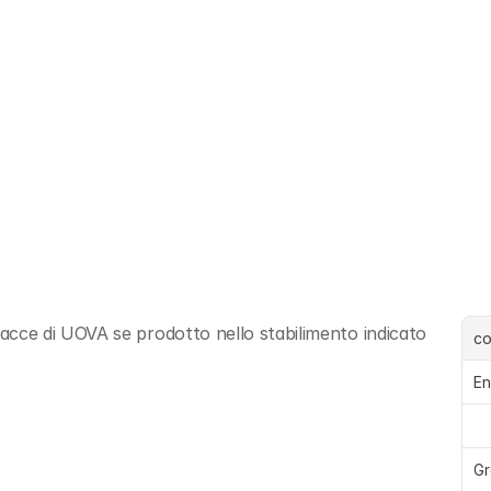
ce di UOVA se prodotto nello stabilimento indicato 
c
En
Gr