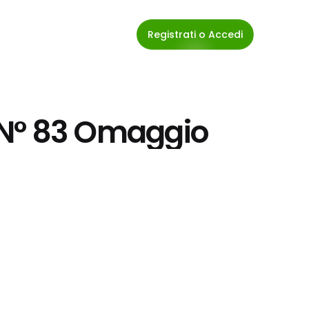
Registrati o Accedi
ni N° 83 Omaggio