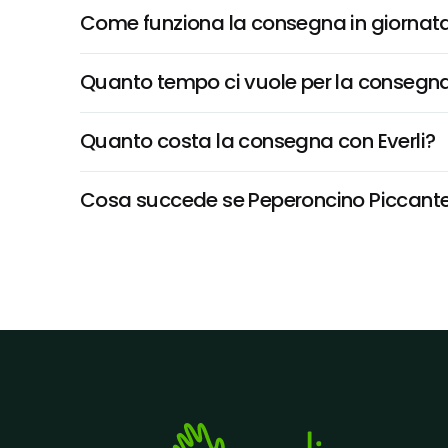
Come funziona la consegna in giornata 
Quanto tempo ci vuole per la consegna
Quanto costa la consegna con Everli?
Cosa succede se Peperoncino Piccante It