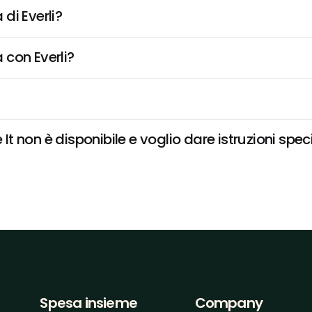
di Everli?
 con Everli?
 non è disponibile e voglio dare istruzioni spec
Spesa insieme
Company