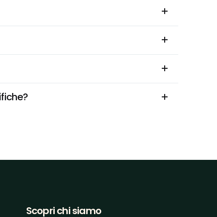
ifiche?
Scopri chi siamo