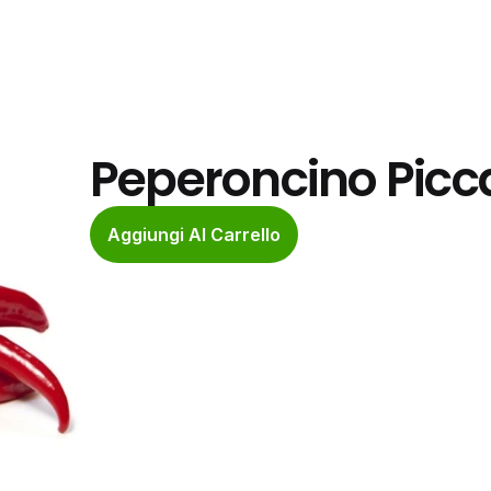
Peperoncino Picca
Aggiungi Al Carrello