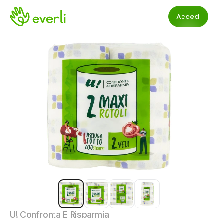
Accedi
U! Confronta E Risparmia