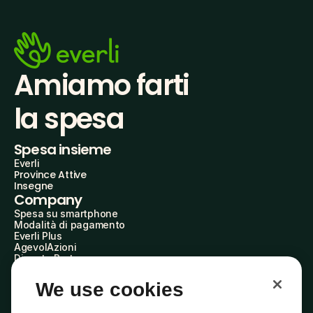
Amiamo farti
la spesa
Spesa insieme
Everli
Province Attive
Insegne
Company
Spesa su smartphone
Modalità di pagamento
Everli Plus
AgevolAzioni
Diventa Partner
Advertise with Us
Everli Shoppers
We use cookies
About Us
Scopri chi siamo