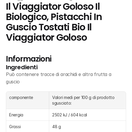
Il Viaggiator Goloso Il 
Biologico, Pistacchi In 
Guscio Tostati Bio Il 
Viaggiator Goloso
Informazioni
Ingredienti
Può contenere tracce di arachidi e altra frutta a 
guscio
componente
Valori medi per 100 g di prodotto 
sgusciato:
Energia
2502 kJ / 604 kcal
Grassi
48 g