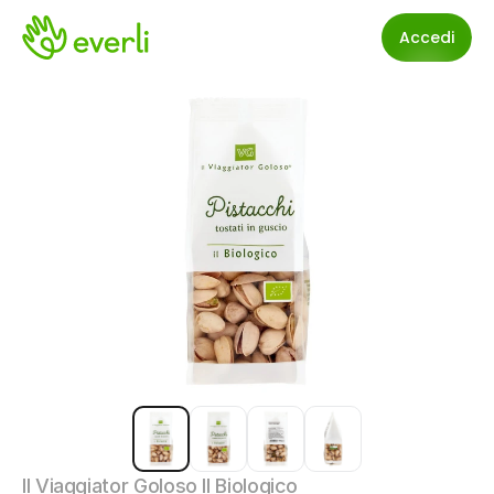
Accedi
Il Viaggiator Goloso Il Biologico