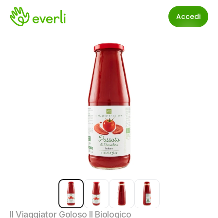
Accedi
Il Viaggiator Goloso Il Biologico