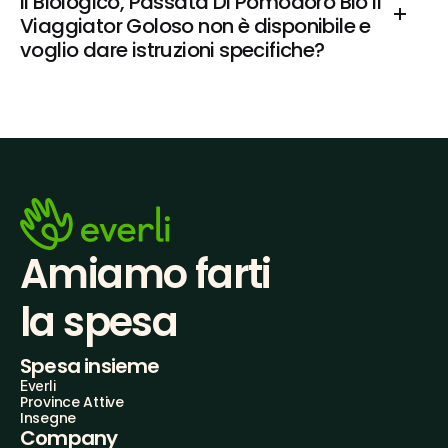
Il Biologico, Passata Di Pomodoro Bio Il 
Viaggiator Goloso non è disponibile e 
voglio dare istruzioni specifiche?
Amiamo farti
la spesa
Spesa insieme
Everli
Province Attive
Insegne
Company