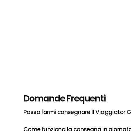
Domande Frequenti
Posso farmi consegnare Il Viaggiator Go
Come funziona la consegna in giornata 