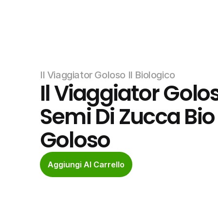
Il Viaggiator Goloso Il Biologico
Il Viaggiator Goloso
Semi Di Zucca Bio I
Goloso
Aggiungi Al Carrello