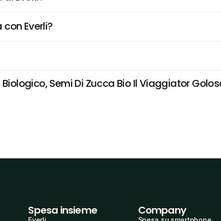
 con Everli?
Biologico, Semi Di Zucca Bio Il Viaggiator Goloso
Spesa insieme
Company
Everli
Spesa su smartphone