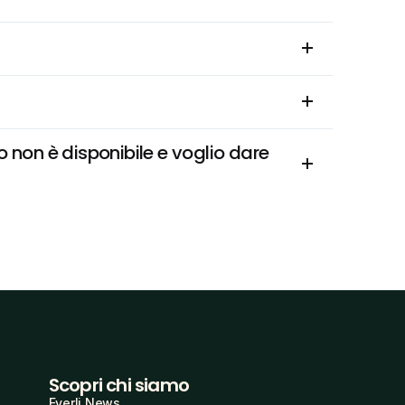
 non è disponibile e voglio dare 
Scopri chi siamo
Everli News