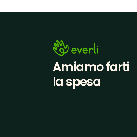
Amiamo farti
la spesa