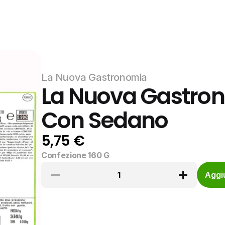
La Nuova Gastronomia
La Nuova Gastron
Con Sedano
5,75 €
Confezione 160 G
1
Aggiu