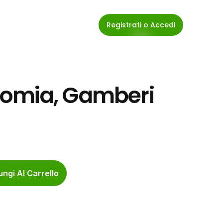
Registrati o Accedi
omia, Gamberi 
ngi Al Carrello