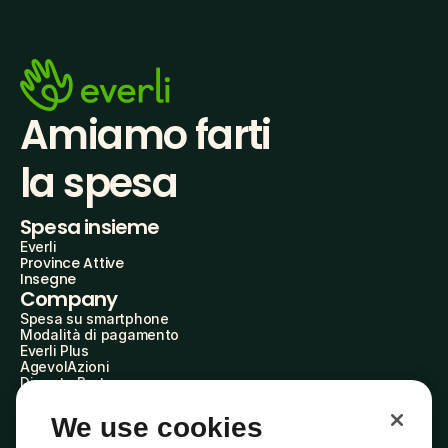
Amiamo farti
la spesa
Spesa insieme
Everli
Province Attive
Insegne
Company
Spesa su smartphone
Modalità di pagamento
Everli Plus
AgevolAzioni
Diventa Partner
Advertise with Us
Everli Shoppers
We use cookies
About Us