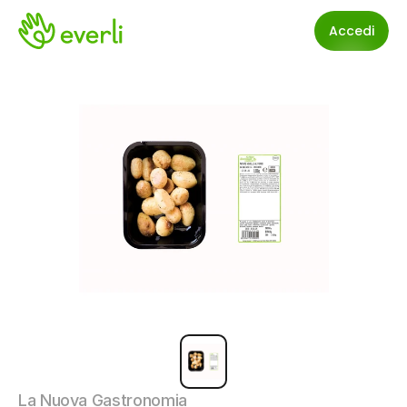
Accedi
La Nuova Gastronomia