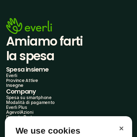
Amiamo farti
la spesa
Spesa insieme
Everli
Province Attive
Insegne
Company
Spesa su smartphone
Modalità di pagamento
Everli Plus
AgevolAzioni
Diventa Partner
Advertise with Us
Everli Shoppers
We use cookies
About Us