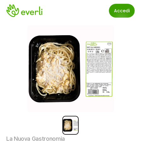
Accedi
La Nuova Gastronomia