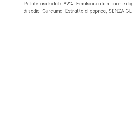
Patate disidratate 99%, Emulsionanti: mono- e digl
di sodio, Curcuma, Estratto di paprica, SENZA 