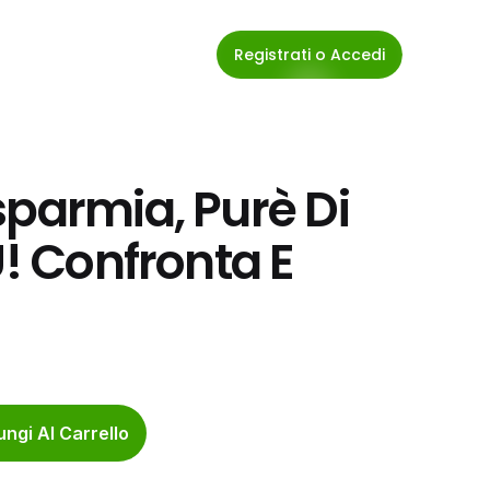
Registrati o Accedi
parmia, Purè Di 
! Confronta E 
ngi Al Carrello