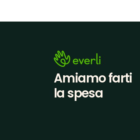
Amiamo farti
la spesa