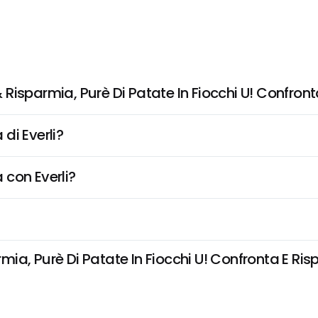
Risparmia, Purè Di Patate In Fiocchi U! Confron
di Everli?
 con Everli?
a, Purè Di Patate In Fiocchi U! Confronta E Risp