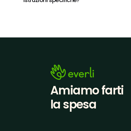
istruzioni specifiche?
Amiamo farti
la spesa