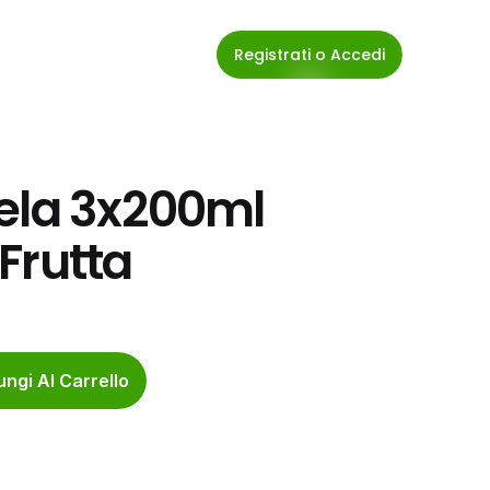
Registrati o Accedi
ela 3x200ml 
Frutta
ngi Al Carrello