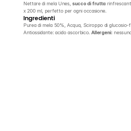
Nettare di mela Unes, 
succo di frutta
 rinfrescan
x 200 ml, perfetto per ogni occasione.
Ingredienti
Purea di mela 50%, Acqua, Sciroppo di glucosio-fru
Antiossidante: acido ascorbico. 
Allergeni:
 nessuno