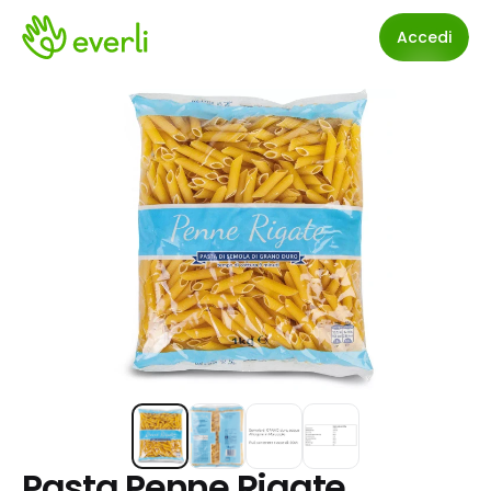
Accedi
Pasta Penne Rigate