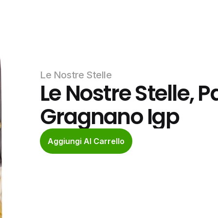
Le Nostre Stelle
Le Nostre Stelle, P
Gragnano Igp
Aggiungi Al Carrello