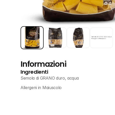
Informazioni
Ingredienti
Semola di GRANO duro, acqua
Allergeni in Maiuscolo