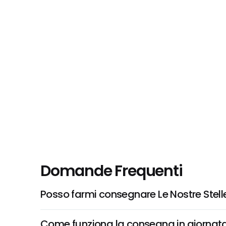
Domande Frequenti
Posso farmi consegnare Le Nostre Stell
Come funziona la consegna in giornata 