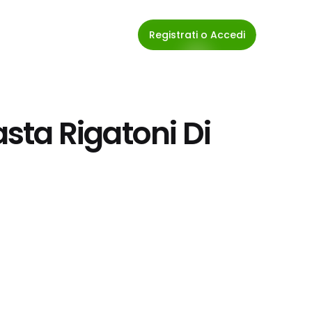
Registrati o Accedi
asta Rigatoni Di 