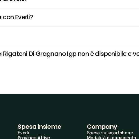
 con Everli?
 Rigatoni Di Gragnano Igp non è disponibile e vog
Spesa insieme
Company
Everli
Spesa su smartphone
Province Attive
Modalità di pagamento