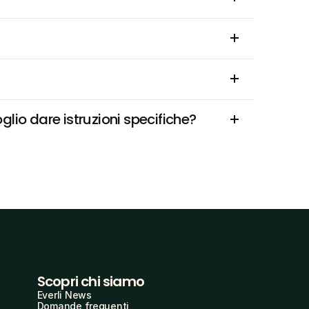
lio dare istruzioni specifiche?
Scopri chi siamo
Everli News
Domande frequenti