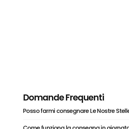
Domande Frequenti
Posso farmi consegnare Le Nostre Stelle
Come funziona la consegna in giornata 