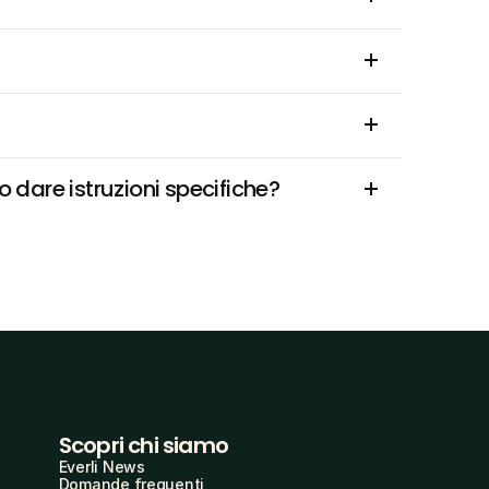
o dare istruzioni specifiche?
Scopri chi siamo
Everli News
Domande frequenti