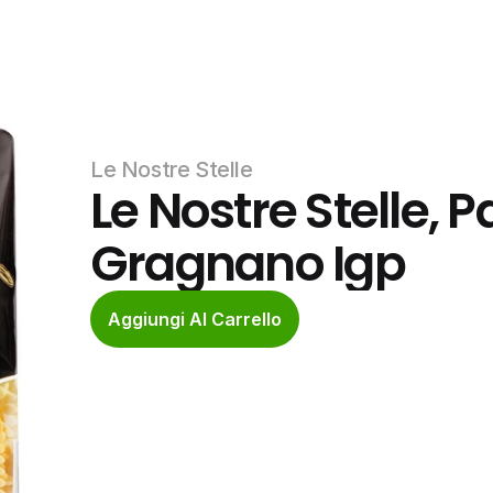
Le Nostre Stelle
Le Nostre Stelle, Pa
Gragnano Igp
Aggiungi Al Carrello