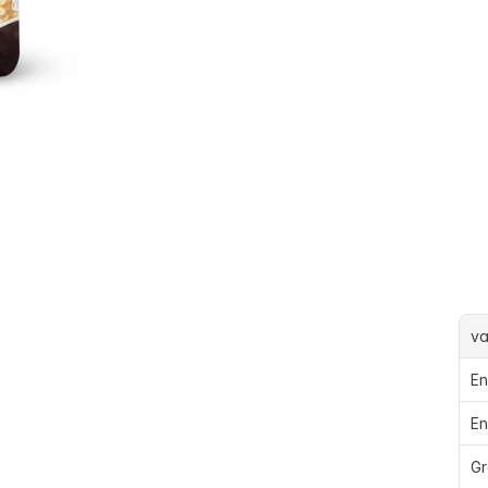
va
En
En
Gr