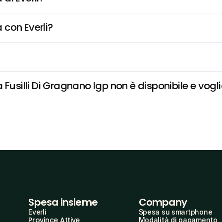
 con Everli?
Fusilli Di Gragnano Igp non è disponibile e vogli
Spesa insieme
Company
Everli
Spesa su smartphone
Province Attive
Modalità di pagamento