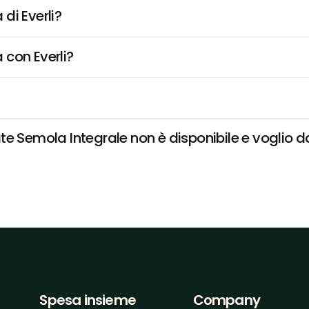
di Everli?
 con Everli?
e Semola Integrale non è disponibile e voglio da
Spesa insieme
Company