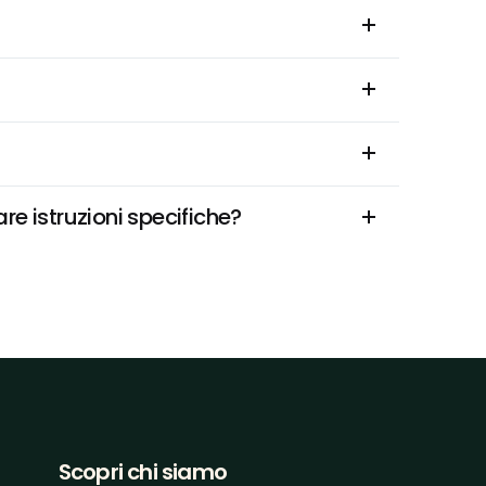
re istruzioni specifiche?
Scopri chi siamo