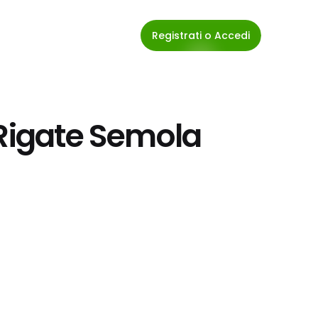
Registrati o Accedi
Rigate Semola 