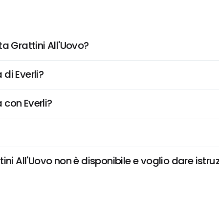
a Grattini All'Uovo?
di Everli?
 con Everli?
ni All'Uovo non è disponibile e voglio dare istruz