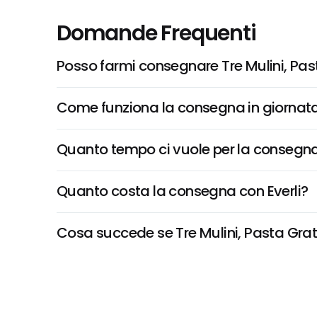
Domande Frequenti
Posso farmi consegnare Tre Mulini, Past
Come funziona la consegna in giornata 
Quanto tempo ci vuole per la consegna
Quanto costa la consegna con Everli?
Cosa succede se Tre Mulini, Pasta Gratti