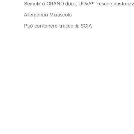
Semola di GRANO duro, UOVA* fresche pastoriz
Allergeni in Maiuscolo
Può contenere tracce di: SOIA