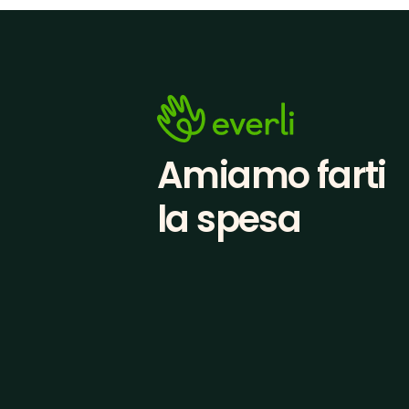
Amiamo farti
la spesa