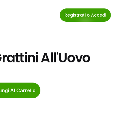
Registrati o Accedi
rattini All'Uovo
ngi Al Carrello