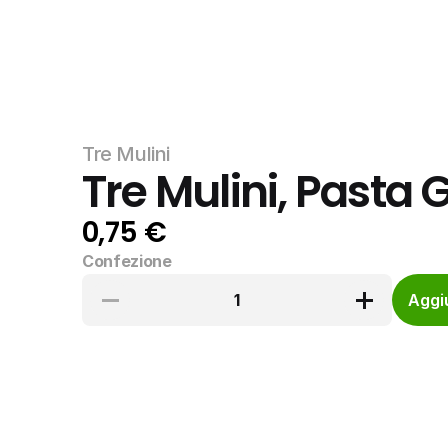
Tre Mulini
Tre Mulini, Pasta G
0,75 €
Confezione
1
Aggiu