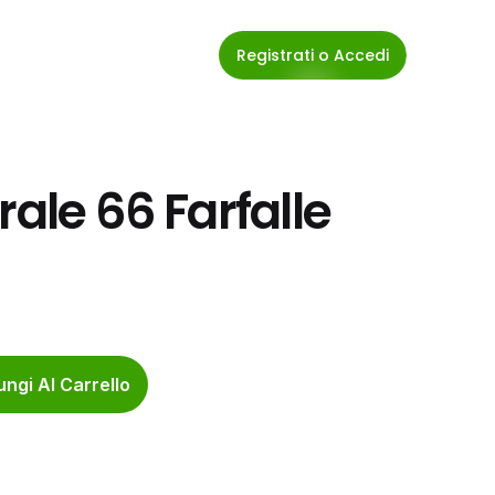
Registrati o Accedi
ale 66 Farfalle 
ngi Al Carrello