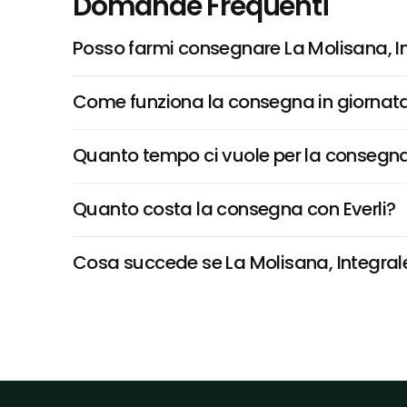
Domande Frequenti
Posso farmi consegnare La Molisana, In
Come funziona la consegna in giornata 
Quanto tempo ci vuole per la consegna
Quanto costa la consegna con Everli?
Cosa succede se La Molisana, Integrale 6