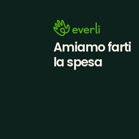
Amiamo farti
la spesa