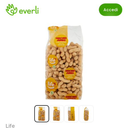
Accedi
Life