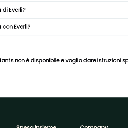
di Everli?
 con Everli?
nts non è disponibile e voglio dare istruzioni s
Spesa insieme
Company