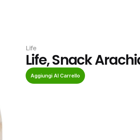
Life
Life, Snack Arachi
Aggiungi Al Carrello