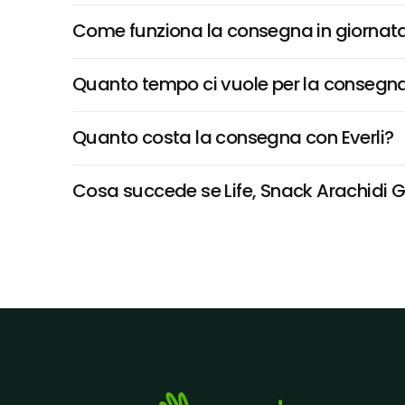
Come funziona la consegna in giornata 
Quanto tempo ci vuole per la consegna
Quanto costa la consegna con Everli?
Cosa succede se Life, Snack Arachidi Gia