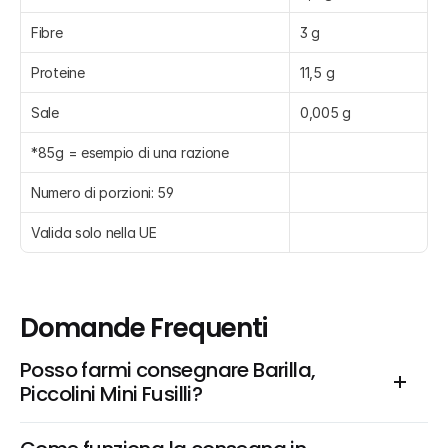
Fibre
3 g
Proteine
11,5 g
Sale
0,005 g
*85g = esempio di una razione
Numero di porzioni: 59
Valida solo nella UE
Domande Frequenti
Posso farmi consegnare Barilla, 
Piccolini Mini Fusilli?