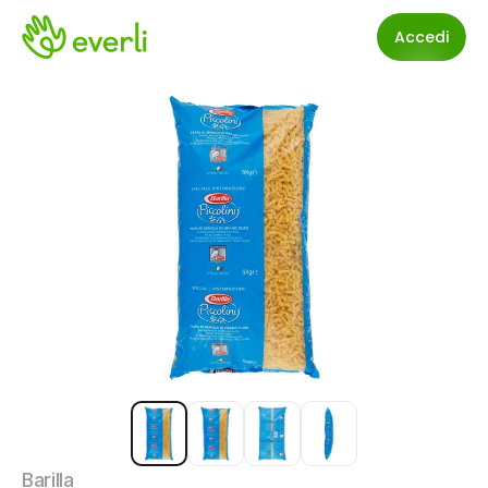
Accedi
Barilla